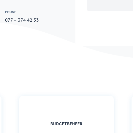
PHONE
077 – 374 42 53
BUDGETBEHEER