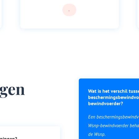
.
agen
Wat is het verschil tus
beschermingsbewindvo
bewindvoerder?
Een beschermingsbewindvoe
Wsnp-bewindvoerder behart
de Wsnp.
eningen?