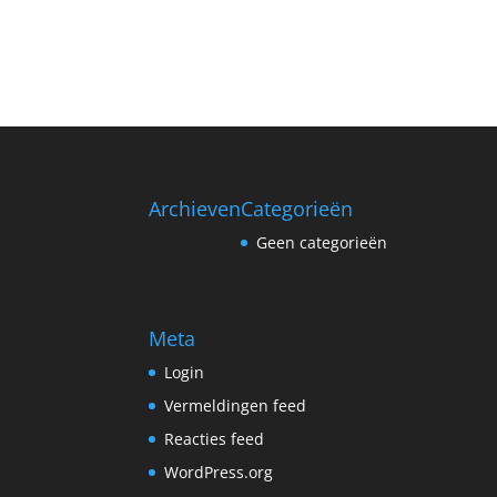
Archieven
Categorieën
Geen categorieën
Meta
Login
Vermeldingen feed
Reacties feed
WordPress.org