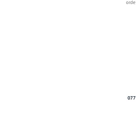
orde
077