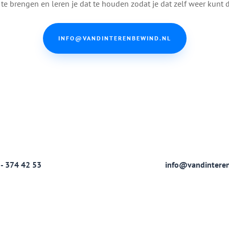
 te brengen en leren je dat te houden zodat je dat zelf weer kunt 
INFO@VANDINTERENBEWIND.NL
 - 374 42 53
info@vandintere