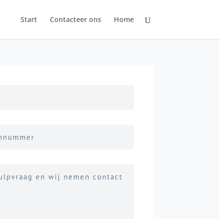
Start
Contacteer ons
Home