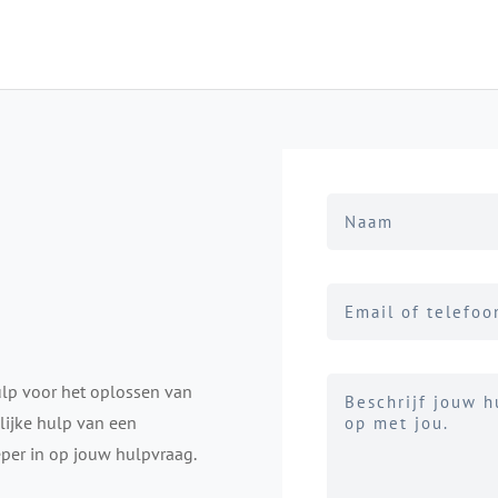
ulp voor het oplossen van
lijke hulp van een
eper in op jouw hulpvraag.